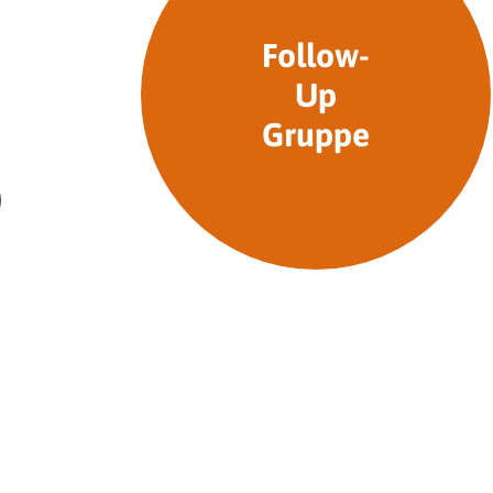
Follow-
Up
Gruppe