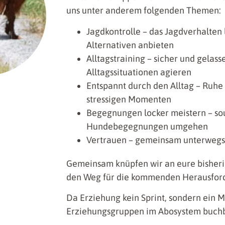
uns unter anderem folgenden Themen:
Jagdkontrolle – das Jagdverhalten
Alternativen anbieten
Alltagstraining – sicher und gelas
Alltagssituationen agieren
Entspannt durch den Alltag – Ruhe
stressigen Momenten
Begegnungen locker meistern – so
Hundebegegnungen umgehen
Vertrauen – gemeinsam unterwegs,
Gemeinsam knüpfen wir an eure bisheri
den Weg für die kommenden Herausfor
Da Erziehung kein Sprint, sondern ein M
Erziehungsgruppen im Abosystem buchb