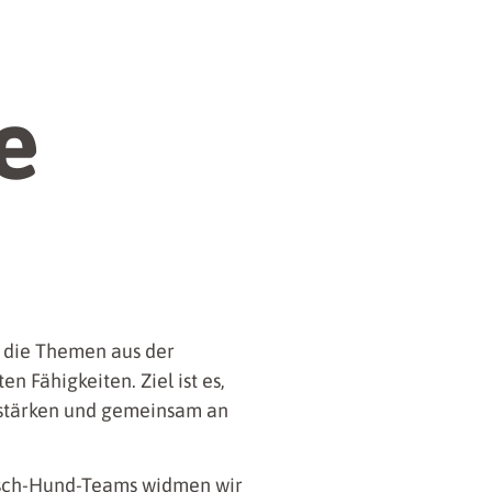
e
n die Themen aus der
n Fähigkeiten. Ziel ist es,
stärken und gemeinsam an
nsch-Hund-Teams widmen wir