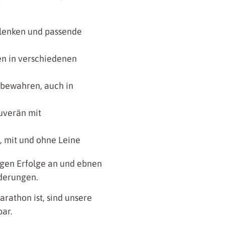
 lenken und passende
sen in verschiedenen
 bewahren, auch in
uverän mit
 mit und ohne Leine
gen Erfolge an und ebnen
derungen.
arathon ist, sind unsere
ar.