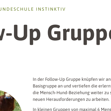
UNDESCHULE INSTINKTIV
w-Up Grupp
In der Follow-Up Gruppe knüpfen wir a
Basisgruppe an und vertiefen die erlernte
die Mensch-Hund-Beziehung weiter zu 
neuen Herausforderungen zu arbeiten.
In kleinen Gruppen von maximal 6 Me