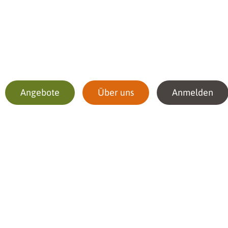
Angebote
Über uns
Anmelden