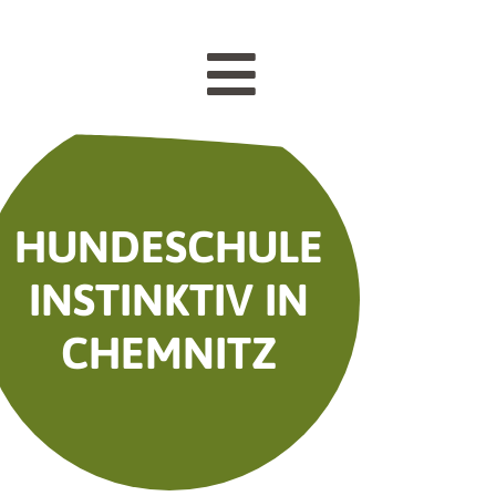
HUNDESCHULE
INSTINKTIV IN
CHEMNITZ